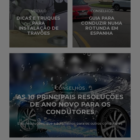
VEÍCULO
CONSELHOS
DICAS E TRUQUES
GUIA PARA
PARA
CONDUZIR NUMA
INSTALAÇÃO DE
ROTUNDA EM
TRAVÕES
ESPANHA
CONSELHOS
AS 10 PRINCIPAIS RESOLUÇÕES
DE ANO NOVO PARA OS
CONDUTORES
E as resoluções que adoraríamos para os outros condutores.