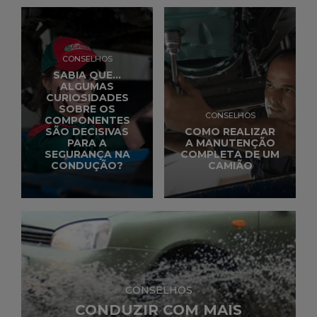
CONSELHOS
SABIA QUE…
ALGUMAS
CURIOSIDADES
SOBRE OS
CONSELHOS
COMPONENTES
SÃO DECISIVAS
COMO REALIZAR
PARA A
A MANUTENÇÃO
SEGURANÇA NA
COMPLETA DE UM
CONDUÇÃO?
CAMIÃO
CONSELHOS
CONDUZIR COM MAIS