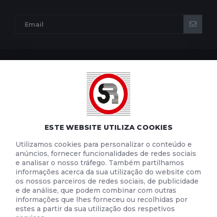
POLÍTICA DE PRIVACIDADE
POLÍTICA DE COOKIES
TERMOS E CONDIÇÕES DE UTILIZAÇÃO
ESTE WEBSITE UTILIZA COOKIES
Utilizamos cookies para personalizar o conteúdo e
anúncios, fornecer funcionalidades de redes sociais
e analisar o nosso tráfego. Também partilhamos
informações acerca da sua utilização do website com
os nossos parceiros de redes sociais, de publicidade
e de análise, que podem combinar com outras
informações que lhes forneceu ou recolhidas por
estes a partir da sua utilização dos respetivos