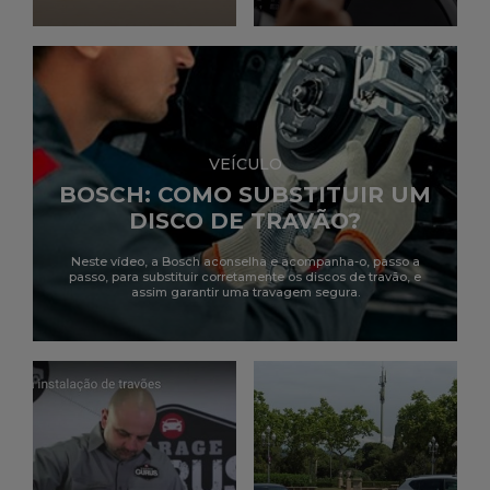
VEÍCULO
BOSCH: COMO SUBSTITUIR UM
DISCO DE TRAVÃO?
Neste vídeo, a Bosch aconselha e acompanha-o, passo a
passo, para substituir corretamente os discos de travão, e
assim garantir uma travagem segura.