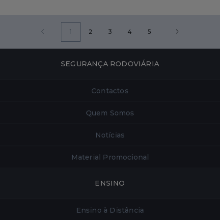
1
2
3
4
5
SEGURANÇA RODOVIÁRIA
Contactos
Quem Somos
Notícias
Material Promocional
ENSINO
Ensino à Distância