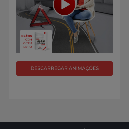
DESCARREGAR ANIMAÇÕES