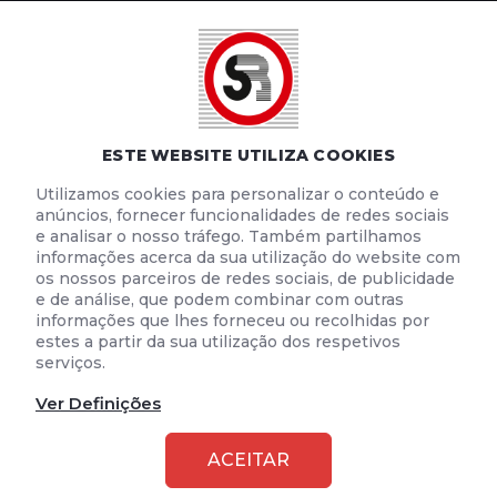
POLÍTICA DE PRIVACIDADE
POLÍTICA DE COOKIES
TERMOS E CONDIÇÕES DE UTILIZAÇÃO
ESTE WEBSITE UTILIZA COOKIES
Utilizamos cookies para personalizar o conteúdo e
anúncios, fornecer funcionalidades de redes sociais
e analisar o nosso tráfego. Também partilhamos
informações acerca da sua utilização do website com
os nossos parceiros de redes sociais, de publicidade
e de análise, que podem combinar com outras
informações que lhes forneceu ou recolhidas por
estes a partir da sua utilização dos respetivos
serviços.
Ver Definições
2026 © SEGURANÇA RODOVIÁRIA
ACEITAR