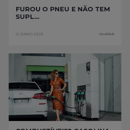
FUROU O PNEU E NÃO TEM
SUPL...
Atualidade
12 JUNHO 2026