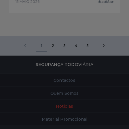
Atualidade
15 MAIO 2026
1
2
3
4
5
SEGURANÇA RODOVIÁRIA
Contactos
Quem Somos
Notícias
Material Promocional