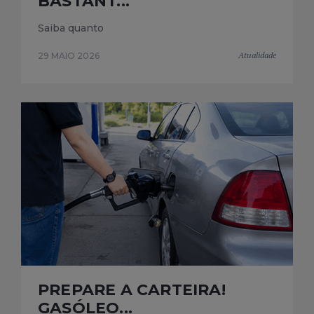
BASTANT...
Saiba quanto
Atualidade
29 MAIO 2026
PREPARE A CARTEIRA!
GASÓLEO...