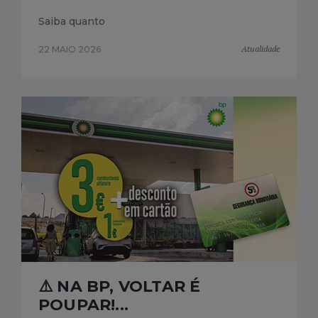
Saiba quanto
Atualidade
22 MAIO 2026
⚠️ NA BP, VOLTAR É
POUPAR!...