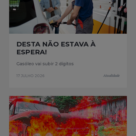
DESTA NÃO ESTAVA À
ESPERA!
Gasóleo vai subir 2 dígitos
Atualidade
17 JULHO 2026