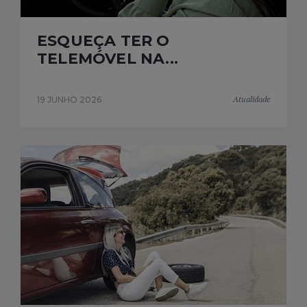
ESQUEÇA TER O
TELEMÓVEL NA...
Atualidade
19 JUNHO 2026