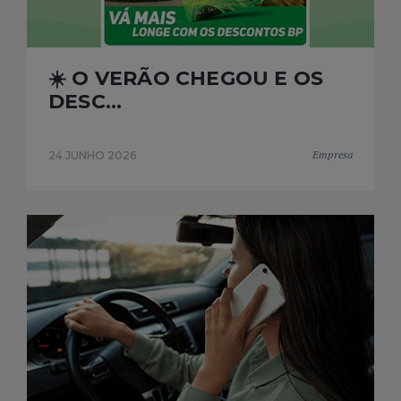
☀️ O VERÃO CHEGOU E OS
DESC...
Empresa
24 JUNHO 2026