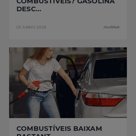
COMBUSTÍVEIS? GASOLINA
DESC...
Atualidade
05 JUNHO 2026
COMBUSTÍVEIS BAIXAM