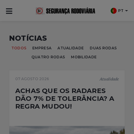
PT
NOTÍCIAS
TODOS
EMPRESA
ATUALIDADE
DUAS RODAS
QUATRO RODAS
MOBILIDADE
Atualidade
07 AGOSTO 2026
ACHAS QUE OS RADARES
DÃO 7% DE TOLERÂNCIA? A
REGRA MUDOU!