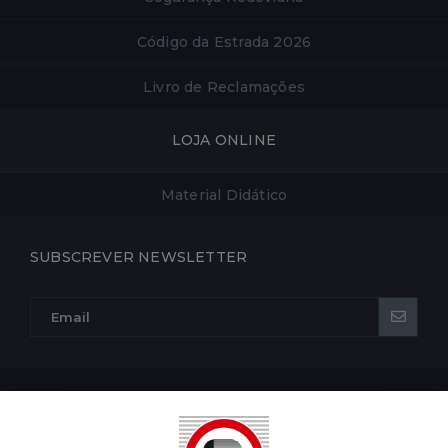
Código da Estrada 2026
Livro de Reclamações
LOJA ONLINE
Material Didático
SUBSCREVER NEWSLETTER
POLÍTICA DE PRIVACIDADE