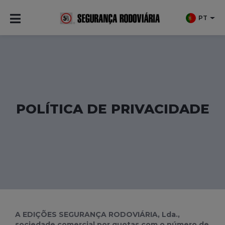
PT
POLÍTICA DE PRIVACIDADE
A EDIÇÕES SEGURANÇA RODOVIÁRIA, Lda.,
sociedade comercial por quotas com o número de