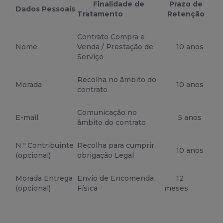
Finalidade de
Prazo de
Dados Pessoais
Tratamento
Retenção
Contrato Compra e
Nome
Venda / Prestação de
10 anos
Serviço
Recolha no âmbito do
Morada
10 anos
contrato
Comunicação no
E-mail
5 anos
âmbito do contrato
N.º Contribuinte
Recolha para cumprir
10 anos
(opcional)
obrigação Legal
Morada Entrega
Envio de Encomenda
12
(opcional)
Física
meses