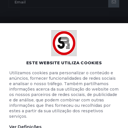
POLÍTICA DE PRIVACIDADE
POLÍTICA DE COOKIES
TERMOS E CONDIÇÕES DE UTILIZAÇÃO
ESTE WEBSITE UTILIZA COOKIES
Utilizamos cookies para personalizar o conteúdo e
anúncios, fornecer funcionalidades de redes sociais
e analisar o nosso tráfego. Também partilhamos
informações acerca da sua utilização do website com
os nossos parceiros de redes sociais, de publicidade
e de análise, que podem combinar com outras
informações que lhes forneceu ou recolhidas por
estes a partir da sua utilização dos respetivos
serviços.
Ver Definições