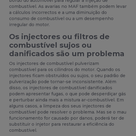
bordo do automóvel para regular a injeção de
combustível. As avarias no MAF também podem levar
a cálculos incorrectos e a uma diminuição do
consumo de combustível ou a um desempenho
irregular do motor.
Os injectores ou filtros de
combustível sujos ou
danificados são um problema
Os injectores de combustível pulverizam
combustível para os cilindros do motor. Quando os
injectores ficam obstruídos ou sujos, o seu padrão de
pulverização pode tornar-se inconsistente. Além
disso, os injectores de combustível danificados
podem apresentar fugas, o que pode desperdiçar gás
e perturbar ainda mais a mistura ar-combustível. Em
alguns casos, a limpeza dos seus injectores de
combustível pode resolver o problema. Mas se o mau
funcionamento for causado por danos, poderá ter de
substituir o injetor para restaurar a eficiência do
combustível.