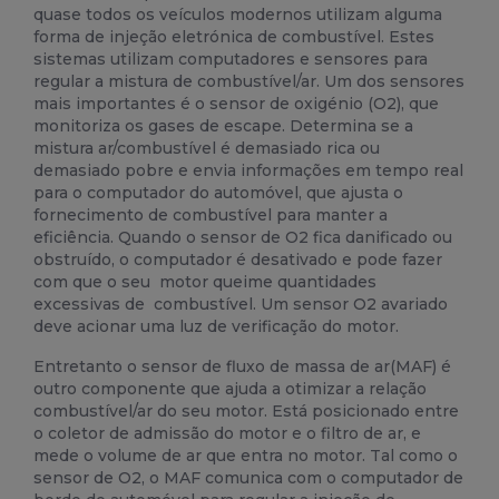
quase todos os veículos modernos utilizam alguma
forma de injeção eletrónica de combustível. Estes
sistemas utilizam computadores e sensores para
regular a mistura de combustível/ar. Um dos sensores
mais importantes é o sensor de oxigénio (O2), que
monitoriza os
gases de escape. Determina se a
mistura ar/combustível é demasiado rica ou
demasiado pobre e envia informações em tempo real
para o computador do automóvel, que ajusta o
fornecimento de combustível para manter a
eficiência. Quando o sensor de O2 fica danificado ou
obstruído, o computador é desativado e pode fazer
com que o seu
motor
queime quantidades
excessivas de
combustível
. Um sensor O2 avariado
deve acionar uma luz de verificação do motor.
Entretanto o sensor de fluxo de massa de ar(MAF) é
outro componente que ajuda a otimizar a relação
combustível/ar do seu motor. Está posicionado entre
o coletor de admissão do
motor
e o filtro de ar, e
mede o volume de ar que entra no motor. Tal como o
sensor de O2, o MAF comunica com o computador de