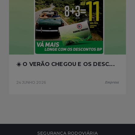
☀️ O VERÃO CHEGOU E OS DESC...
Empresa
24 JUNHO 2026
SEGURANÇA RODOVIÁRIA