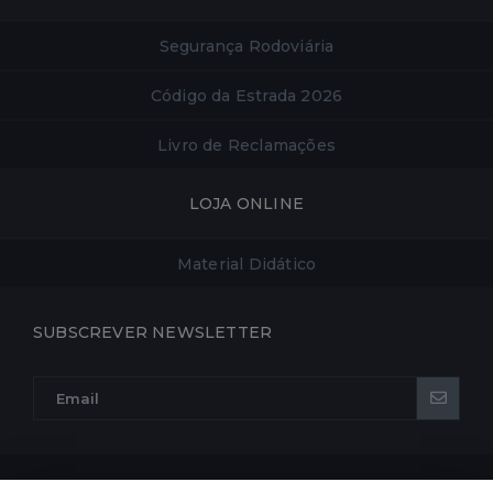
Segurança Rodoviária
Código da Estrada 2026
Livro de Reclamações
LOJA ONLINE
Material Didático
SUBSCREVER NEWSLETTER
POLÍTICA DE PRIVACIDADE