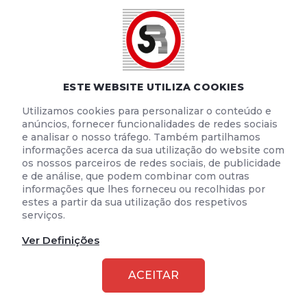
POLÍTICA DE COOKIES
TERMOS E CONDIÇÕES DE UTILIZAÇÃO
ESTE WEBSITE UTILIZA COOKIES
Utilizamos cookies para personalizar o conteúdo e
anúncios, fornecer funcionalidades de redes sociais
e analisar o nosso tráfego. Também partilhamos
informações acerca da sua utilização do website com
os nossos parceiros de redes sociais, de publicidade
e de análise, que podem combinar com outras
informações que lhes forneceu ou recolhidas por
estes a partir da sua utilização dos respetivos
serviços.
Ver Definições
2026 © SEGURANÇA RODOVIÁRIA
ACEITAR