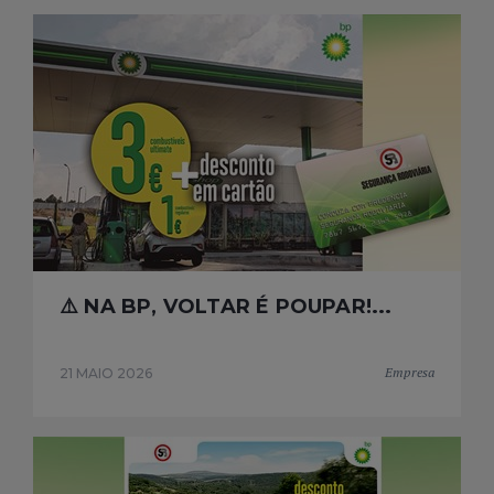
⚠️ NA BP, VOLTAR É POUPAR!...
Empresa
21 MAIO 2026