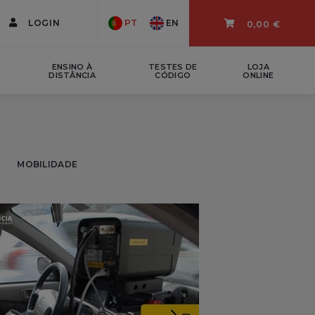
LOGIN
PT
EN
0,00 €
ENSINO À
TESTES DE
LOJA
DISTÂNCIA
CÓDIGO
ONLINE
MOBILIDADE