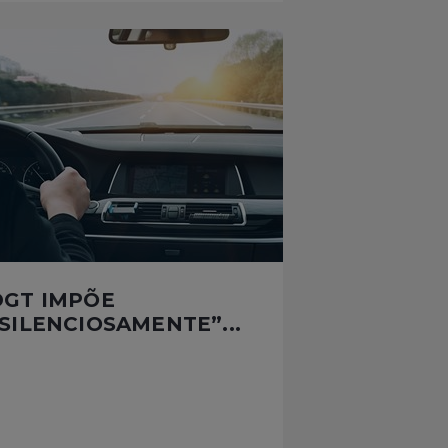
DGT IMPÕE
SILENCIOSAMENTE”...