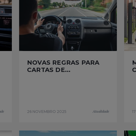
NOVAS REGRAS PARA
CARTAS DE...
C
ade
Atualidade
26 NOVEMBRO 2025
1