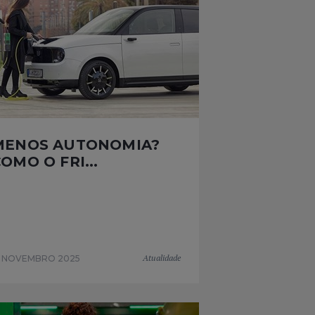
MENOS AUTONOMIA?
OMO O FRI...
Atualidade
7 NOVEMBRO 2025