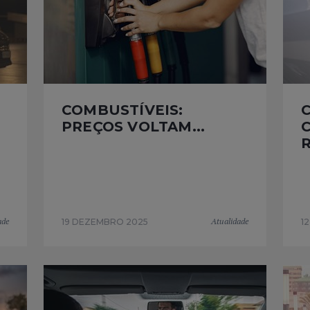
COMBUSTÍVEIS:
PREÇOS VOLTAM...
R
ade
Atualidade
19 DEZEMBRO 2025
1