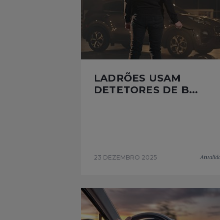
LADRÕES USAM
DETETORES DE B...
Atualid
23 DEZEMBRO 2025