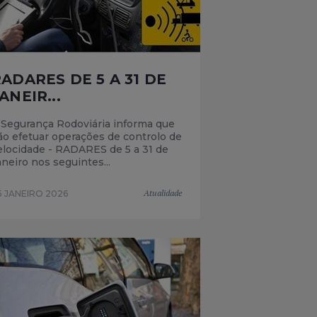
ADARES DE 5 A 31 DE
ANEIR...
 Segurança Rodoviária informa que
rão efetuar operações de controlo de
elocidade - RADARES de 5 a 31 de
aneiro nos seguintes...
Atualidade
5 JANEIRO 2026