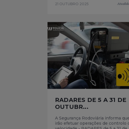
Atualid
21 OUTUBRO 2025
RADARES DE 5 A 31 DE
OUTUBR...
A Segurança Rodoviária informa qu
irão efetuar operações de controlo 
velocidade - RADARES de 5 a 31 de