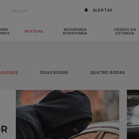
ALERTAS
UEM
SEGURANÇA
CÓDIGO DA
NOTÍCIAS
OMOS
RODOVIÁRIA
ESTRADA
ALIDADE
DUAS RODAS
QUATRO RODAS
OR