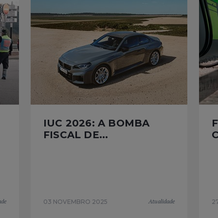
IUC 2026: A BOMBA
FISCAL DE...
C
ade
Atualidade
03 NOVEMBRO 2025
2