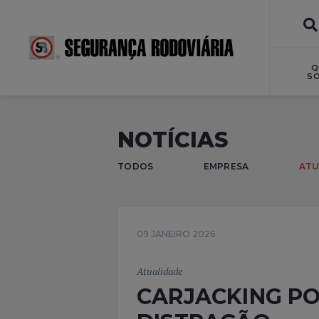
Q
S
NOTÍCIAS
TODOS
EMPRESA
ATU
09 JANEIRO 2026
Atualidade
CARJACKING P