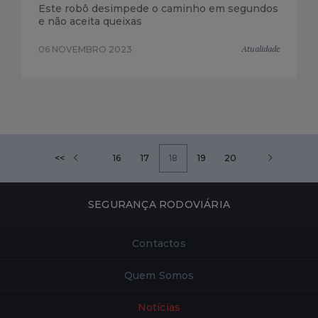
Este robô desimpede o caminho em segundos
e não aceita queixas
Atualidade
06 NOVEMBRO 2023
<<
16
17
18
19
20
SEGURANÇA RODOVIÁRIA
Contactos
Quem Somos
Notícias