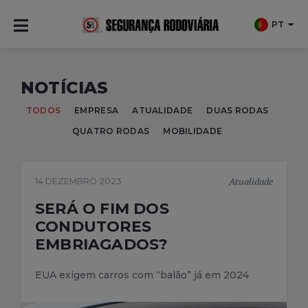
PT
NOTÍCIAS
TODOS
EMPRESA
ATUALIDADE
DUAS RODAS
QUATRO RODAS
MOBILIDADE
Atualidade
14 DEZEMBRO 2023
SERÁ O FIM DOS
CONDUTORES
EMBRIAGADOS?
EUA exigem carros com “balão” já em 2024