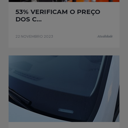
53% VERIFICAM O PREÇO
DOS C...
Atualidade
22 NOVEMBRO 2023