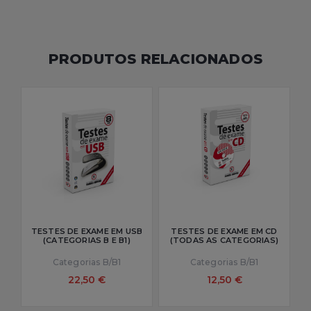
PRODUTOS RELACIONADOS
TESTES DE EXAME EM USB
TESTES DE EXAME EM CD
(CATEGORIAS B E B1)
(TODAS AS CATEGORIAS)
Categorias B/B1
Categorias B/B1
22,50 €
12,50 €