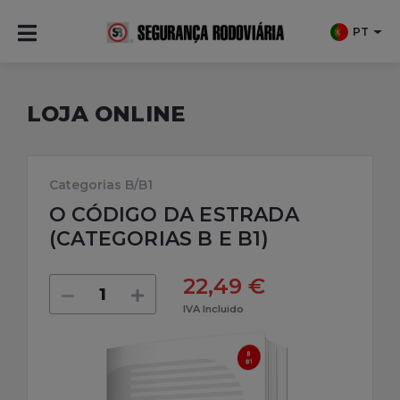
PT
LOJA ONLINE
Categorias B/B1
O CÓDIGO DA ESTRADA
(CATEGORIAS B E B1)
22,49 €
IVA Incluido