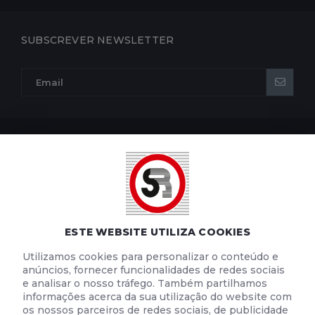
SUBSCREVER NEWSLETTER
POLÍTICA DE PRIVACIDADE
POLÍTICA DE COOKIES
TERMOS E CONDIÇÕES DE UTILIZAÇÃO
ESTE WEBSITE UTILIZA COOKIES
Utilizamos cookies para personalizar o conteúdo e
anúncios, fornecer funcionalidades de redes sociais
e analisar o nosso tráfego. Também partilhamos
informações acerca da sua utilização do website com
os nossos parceiros de redes sociais, de publicidade