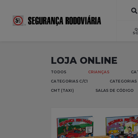
Q
S
LOJA ONLINE
TODOS
CRIANÇAS
CA
CATEGORIAS C/C1
CATEGORIAS 
CMT (TAXI)
SALAS DE CÓDIGO