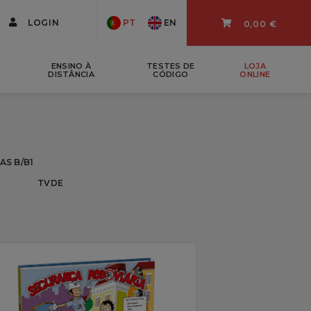
LOGIN
PT
EN
0,00 €
ENSINO À
TESTES DE
LOJA
DISTÂNCIA
CÓDIGO
ONLINE
AS B/B1
TVDE