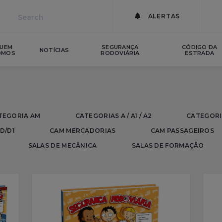
ALERTAS
UEM
SEGURANÇA
CÓDIGO DA
NOTÍCIAS
OMOS
RODOVIÁRIA
ESTRADA
TEGORIA AM
CATEGORIAS A / A1 / A2
CATEGORI
D/D1
CAM MERCADORIAS
CAM PASSAGEIROS
SALAS DE MECÂNICA
SALAS DE FORMAÇÃO