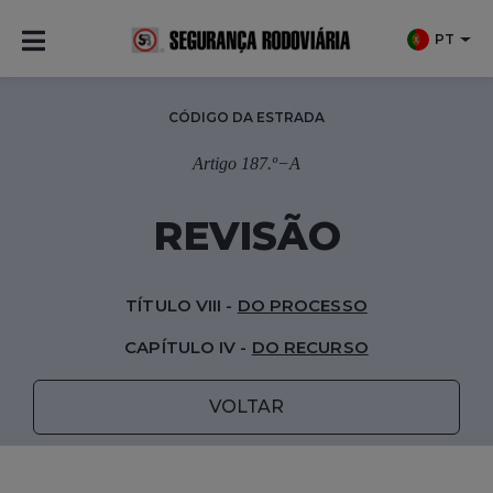
PT
CÓDIGO DA ESTRADA
Artigo 187.º−A
REVISÃO
TÍTULO VIII -
DO PROCESSO
CAPÍTULO IV -
DO RECURSO
VOLTAR