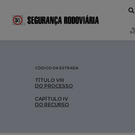
Q
S
CÓDIGO DA ESTRADA
TÍTULO VIII
DO PROCESSO
CAPÍTULO IV
DO RECURSO