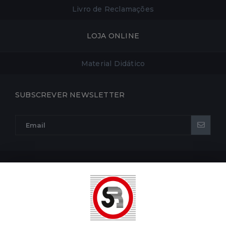
Livro de Reclamações
LOJA ONLINE
Material Didático
SUBSCREVER NEWSLETTER
POLÍTICA DE PRIVACIDADE
POLÍTICA DE COOKIES