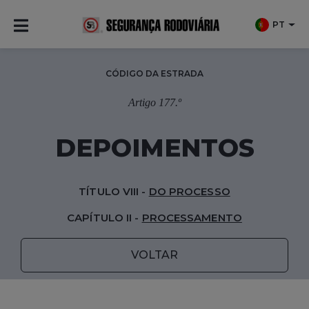
PT
CÓDIGO DA ESTRADA
Artigo 177.º
DEPOIMENTOS
TÍTULO VIII -
DO PROCESSO
CAPÍTULO II -
PROCESSAMENTO
VOLTAR