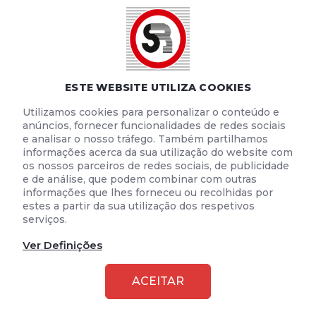
POLÍTICA DE COOKIES
TERMOS E CONDIÇÕES DE UTILIZAÇÃO
ESTE WEBSITE UTILIZA COOKIES
Utilizamos cookies para personalizar o conteúdo e
anúncios, fornecer funcionalidades de redes sociais
e analisar o nosso tráfego. Também partilhamos
informações acerca da sua utilização do website com
os nossos parceiros de redes sociais, de publicidade
e de análise, que podem combinar com outras
informações que lhes forneceu ou recolhidas por
estes a partir da sua utilização dos respetivos
serviços.
Ver Definições
2026 © SEGURANÇA RODOVIÁRIA
ACEITAR