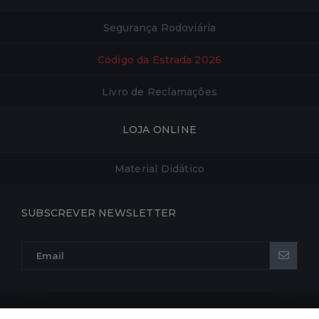
Segurança Rodoviária
Código da Estrada 2026
Livro de Reclamações
LOJA ONLINE
Material Didático
SUBSCREVER NEWSLETTER
POLÍTICA DE PRIVACIDADE