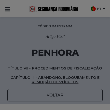
PT
CÓDIGO DA ESTRADA
Artigo 168.º
PENHORA
TÍTULO VII -
PROCEDIMENTOS DE FISCALIZAÇÃO
CAPÍTULO III -
ABANDONO, BLOQUEAMENTO E
REMOÇÃO DE VEÍCULOS
VOLTAR