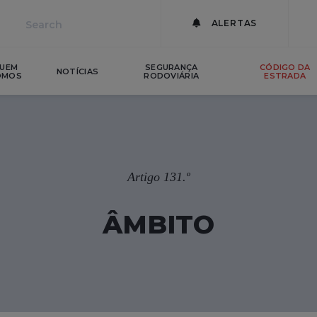
ALERTAS
UEM
SEGURANÇA
CÓDIGO DA
NOTÍCIAS
OMOS
RODOVIÁRIA
ESTRADA
Artigo 131.º
ÂMBITO