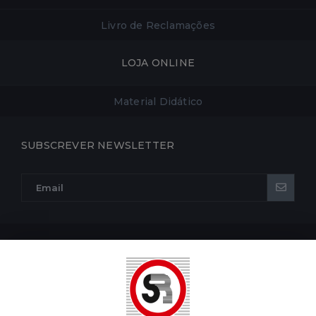
Livro de Reclamações
LOJA ONLINE
Material Didático
SUBSCREVER NEWSLETTER
POLÍTICA DE PRIVACIDADE
POLÍTICA DE COOKIES