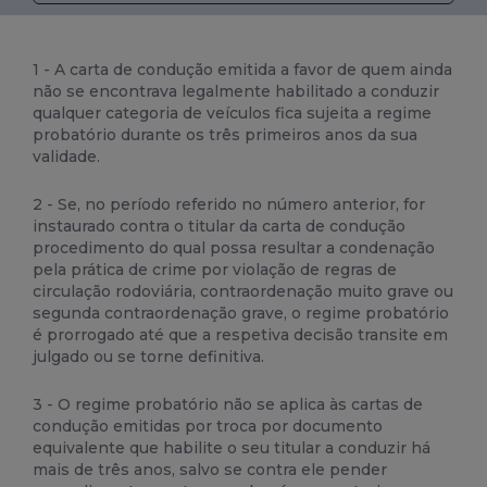
1 - A carta de condução emitida a favor de quem ainda
não se encontrava legalmente habilitado a conduzir
qualquer categoria de veículos fica sujeita a regime
probatório durante os três primeiros anos da sua
validade.
2 - Se, no período referido no número anterior, for
instaurado contra o titular da carta de condução
procedimento do qual possa resultar a condenação
pela prática de crime por violação de regras de
circulação rodoviária, contraordenação muito grave ou
segunda contraordenação grave, o regime probatório
é prorrogado até que a respetiva decisão transite em
julgado ou se torne definitiva.
3 - O regime probatório não se aplica às cartas de
condução emitidas por troca por documento
equivalente que habilite o seu titular a conduzir há
mais de três anos, salvo se contra ele pender