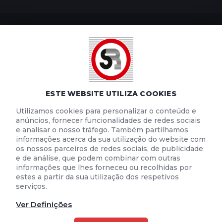
POLÍTICA DE PRIVACIDADE
POLÍTICA DE COOKIES
TERMOS E CONDIÇÕES DE UTILIZAÇÃO
ESTE WEBSITE UTILIZA COOKIES
Utilizamos cookies para personalizar o conteúdo e
anúncios, fornecer funcionalidades de redes sociais
e analisar o nosso tráfego. Também partilhamos
informações acerca da sua utilização do website com
os nossos parceiros de redes sociais, de publicidade
e de análise, que podem combinar com outras
informações que lhes forneceu ou recolhidas por
estes a partir da sua utilização dos respetivos
serviços.
Ver Definições