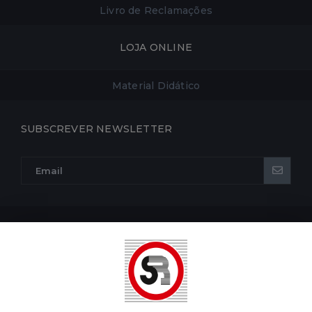
Livro de Reclamações
LOJA ONLINE
Material Didático
SUBSCREVER NEWSLETTER
POLÍTICA DE PRIVACIDADE
POLÍTICA DE COOKIES