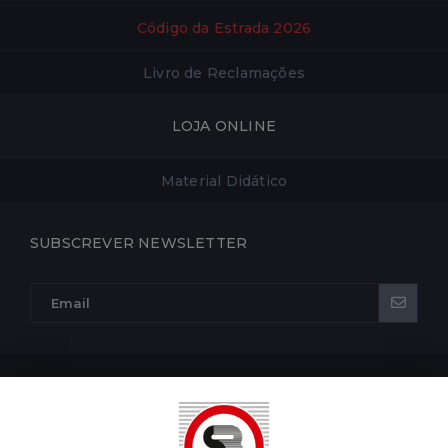
Código da Estrada 2026
Livro de Reclamações
LOJA ONLINE
Material Didático
SUBSCREVER NEWSLETTER
POLÍTICA DE PRIVACIDADE
POLÍTICA DE COOKIES