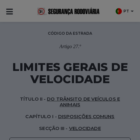
PT
CÓDIGO DA ESTRADA
Artigo 27.º
LIMITES GERAIS DE
VELOCIDADE
TÍTULO II -
DO TRÂNSITO DE VEÍCULOS E
ANIMAIS
CAPÍTULO I -
DISPOSIÇÕES COMUNS
SECÇÃO III -
VELOCIDADE