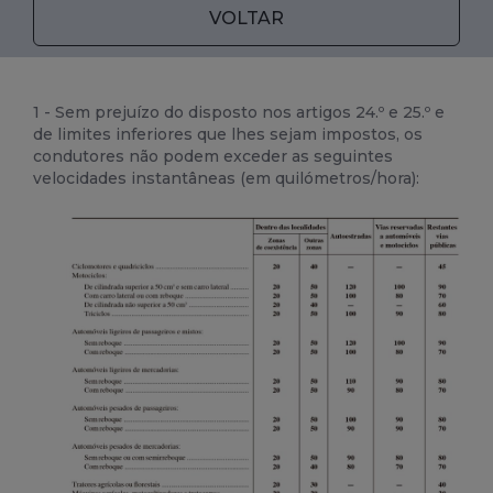
VOLTAR
1 - Sem prejuízo do disposto nos artigos 24.º e 25.º e
de limites inferiores que lhes sejam impostos, os
condutores não podem exceder as seguintes
velocidades instantâneas (em quilómetros/hora):