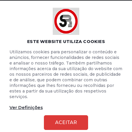
POLÍTICA DE PRIVACIDADE
POLÍTICA DE COOKIES
TERMOS E CONDIÇÕES DE UTILIZAÇÃO
ESTE WEBSITE UTILIZA COOKIES
Utilizamos cookies para personalizar o conteúdo e
anúncios, fornecer funcionalidades de redes sociais
e analisar o nosso tráfego. Também partilhamos
informações acerca da sua utilização do website com
os nossos parceiros de redes sociais, de publicidade
e de análise, que podem combinar com outras
informações que lhes forneceu ou recolhidas por
estes a partir da sua utilização dos respetivos
serviços.
Ver Definições
2026 © SEGURANÇA RODOVIÁRIA
ACEITAR