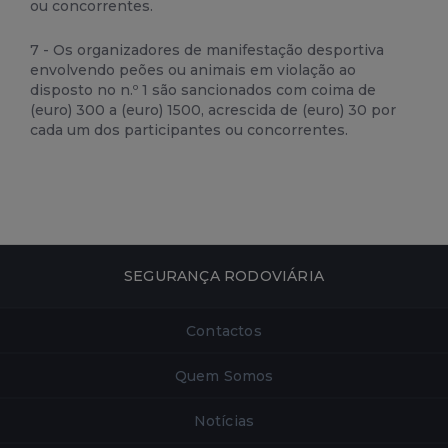
ou concorrentes.
7 - Os organizadores de manifestação desportiva
envolvendo peões ou animais em violação ao
disposto no n.º 1 são sancionados com coima de
(euro) 300 a (euro) 1500, acrescida de (euro) 30 por
cada um dos participantes ou concorrentes.
SEGURANÇA RODOVIÁRIA
Contactos
Quem Somos
Notícias