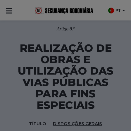
PT
CÓDIGO DA ESTRADA
Artigo 8.º
REALIZAÇÃO DE
OBRAS E
UTILIZAÇÃO DAS
VIAS PÚBLICAS
PARA FINS
ESPECIAIS
TÍTULO I -
DISPOSIÇÕES GERAIS