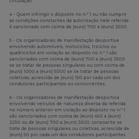
circulação.
4 - Quem infringir o disposto no n.º 1 ou não cumprir
as condições constantes da autorização nele referida
é sancionado com coima de (euro) 700 a (euro) 3500.
5 - Os organizadores de manifestação desportiva
envolvendo automóveis, motociclos, triciclos ou
quadriciclos em violação ao disposto no n.º 1 são
sancionados com coima de (euro) 700 a (euro) 3500
se se tratar de pessoas singulares ou com coima de
(euro) 1000 a (euro) 5000 se se tratar de pessoas
coletivas, acrescida de (euro) 150 por cada um dos
condutores participantes ou concorrentes.
6 - Os organizadores de manifestação desportiva
envolvendo veículos de natureza diversa da referida
no número anterior em violação ao disposto no n.º 1
são sancionados com coima de (euro) 450 a (euro)
2250 ou de (euro) 700 a (euro) 3500, consoante se
trate de pessoas singulares ou coletivas, acrescida de
(euro) 50 por cada um dos condutores participantes