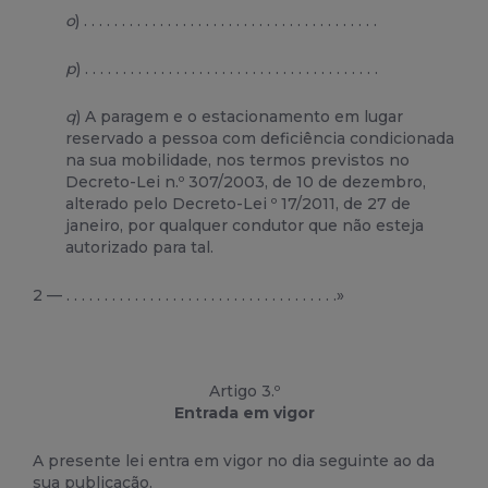
o
) . . . . . . . . . . . . . . . . . . . . . . . . . . . . . . . . . . . . . . .
p
) . . . . . . . . . . . . . . . . . . . . . . . . . . . . . . . . . . . . . . .
q
) A paragem e o estacionamento em lugar
reservado a pessoa com deficiência condicionada
na sua mobilidade, nos termos previstos no
Decreto-Lei n.º 307/2003, de 10 de dezembro,
alterado pelo Decreto-Lei º 17/2011, de 27 de
janeiro, por qualquer condutor que não esteja
autorizado para tal.
2 — . . . . . . . . . . . . . . . . . . . . . . . . . . . . . . . . . . . .»
Artigo 3.º
Entrada em vigor
A presente lei entra em vigor no dia seguinte ao da
sua publicação.