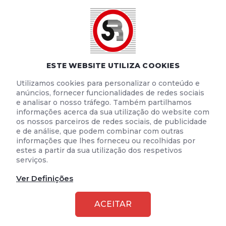
POLÍTICA DE COOKIES
TERMOS E CONDIÇÕES DE UTILIZAÇÃO
ESTE WEBSITE UTILIZA COOKIES
Utilizamos cookies para personalizar o conteúdo e
anúncios, fornecer funcionalidades de redes sociais
e analisar o nosso tráfego. Também partilhamos
informações acerca da sua utilização do website com
os nossos parceiros de redes sociais, de publicidade
e de análise, que podem combinar com outras
informações que lhes forneceu ou recolhidas por
estes a partir da sua utilização dos respetivos
serviços.
Ver Definições
2026 © SEGURANÇA RODOVIÁRIA
ACEITAR