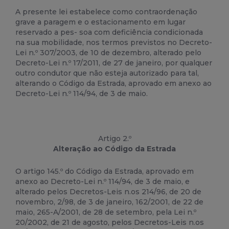
A presente lei estabelece como contraordenação
grave a paragem e o estacionamento em lugar
reservado a pes- soa com deficiência condicionada
na sua mobilidade, nos termos previstos no Decreto-
Lei n.º 307/2003, de 10 de dezembro, alterado pelo
Decreto-Lei n.º 17/2011, de 27 de janeiro, por qualquer
outro condutor que não esteja autorizado para tal,
alterando o Código da Estrada, aprovado em anexo ao
Decreto-Lei n.º 114/94, de 3 de maio.
Artigo 2.º
Alteração ao Código da Estrada
O artigo 145.º do Código da Estrada, aprovado em
anexo ao Decreto-Lei n.º 114/94, de 3 de maio, e
alterado pelos Decretos-Leis n.os 214/96, de 20 de
novembro, 2/98, de 3 de janeiro, 162/2001, de 22 de
maio, 265-A/2001, de 28 de setembro, pela Lei n.º
20/2002, de 21 de agosto, pelos Decretos-Leis n.os