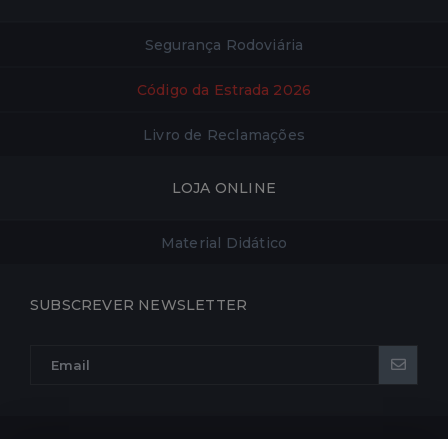
Segurança Rodoviária
Código da Estrada 2026
Livro de Reclamações
LOJA ONLINE
Material Didático
SUBSCREVER NEWSLETTER
POLÍTICA DE PRIVACIDADE