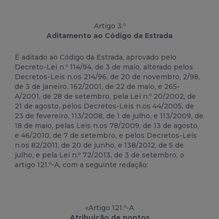
Artigo 3.º
Aditamento ao Código da Estrada
É aditado ao Código da Estrada, aprovado pelo
Decreto-
Lei
n.º 114/94, de 3 de maio, alterado pelos
Decretos-
Lei
s n.os 214/96, de 20 de novembro, 2/98,
de 3 de janeiro, 162/2001, de 22 de maio, e 265-
A/2001, de 28 de setembro, pela
Lei
n.º 20/2002, de
21 de agosto, pelos Decretos-
Lei
s n.os 44/2005, de
23 de fevereiro, 113/2008, de 1 de julho, e 113/2009, de
18 de maio, pelas
Lei
s n.os 78/2009, de 13 de agosto,
e 46/2010, de 7 de setembro, e pelos Decretos-
Lei
s
n.os 82/2011, de 20 de junho, e 138/2012, de 5 de
julho, e pela
Lei
n.º 72/2013, de 3 de setembro, o
artigo 121.º-A, com a seguinte redação:
«Artigo 121.º-A
Atribuição de pontos