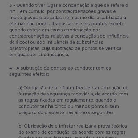
3 - Quando tiver lugar a condenação a que se refere o
n.º 1, em cúmulo, por contraordenações graves e
muito graves praticadas no mesmo dia, a subtração a
efetuar não pode ultrapassar os seis pontos, exceto
quando esteja em causa condenação por
contraordenações relativas a condução sob influência
do álcool ou sob influência de substâncias
psicotrópicas, cuja subtração de pontos se verifica
em qualquer circunstância.
4 - A subtração de pontos ao condutor tem os
seguintes efeitos:
a) Obrigação de o infrator frequentar uma ação de
formação de segurança rodoviária, de acordo com
as regras fixadas em regulamento, quando o
condutor tenha cinco ou menos pontos, sem
prejuízo do disposto nas alíneas seguintes;
b) Obrigação de o infrator realizar a prova teórica
do exame de condução, de acordo com as regras