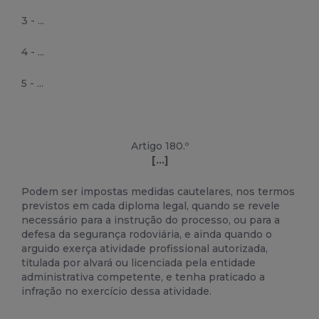
3 - ...
4 - ...
5 - ...
Artigo 180.º
[...]
Podem ser impostas medidas cautelares, nos termos
previstos em cada diploma legal, quando se revele
necessário para a instrução do processo, ou para a
defesa da segurança rodoviária, e ainda quando o
arguido exerça atividade profissional autorizada,
titulada por alvará ou licenciada pela entidade
administrativa competente, e tenha praticado a
infração no exercício dessa atividade.