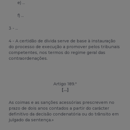
e) ...
f) ...
3 - ...
4 - A certidão de dívida serve de base à instauração
do processo de execução a promover pelos tribunais
competentes, nos termos do regime geral das
contraordenações.
Artigo 189.º
[...]
As coimas e as sanções acessórias prescrevem no
prazo de dois anos contados a partir do carácter
definitivo da decisão condenatória ou do trânsito em
julgado da sentença.»