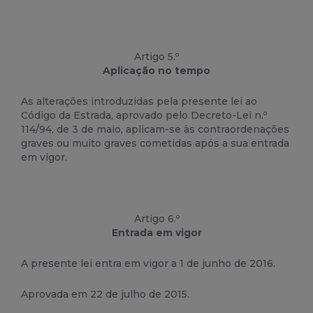
Artigo 5.º
Aplicação no tempo
As alterações introduzidas pela presente
lei
ao
Código da Estrada, aprovado pelo Decreto-
Lei
n.º
114/94, de 3 de maio, aplicam-se às contraordenações
graves ou muito graves cometidas após a sua entrada
em vigor.
Artigo 6.º
Entrada em vigor
A presente
lei
entra em vigor a 1 de junho de 2016.
Aprovada em 22 de julho de 2015.