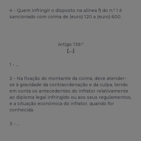
4 - Quem infringir o disposto na alínea f) do n.º 1 é
sancionado com coima de (euro) 120 a (euro) 600.
Artigo 139.º
[...]
1 - ...
2 - Na fixação do montante da coima, deve atender-
se à gravidade da contraordenação e da culpa, tendo
em conta os antecedentes do infrator relativamente
ao diploma legal infringido ou aos seus regulamentos,
e a situação económica do infrator, quando for
conhecida.
3 - ...