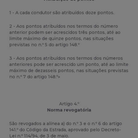
1 - A cada condutor são atribuídos doze pontos.
2 - Aos pontos atribuídos nos termos do número
anterior podem ser acrescidos três pontos, até ao
limite máximo de quinze pontos, nas situações
previstas no n.º 5 do artigo 148.º
3 - Aos pontos atribuídos nos termos dos números
anteriores pode ser acrescido um ponto, até ao limite
máximo de dezasseis pontos, nas situações previstas
no n.º 7 do artigo 148.º»
Artigo 4.º
Norma revogatória
São revogados a alínea a) do n.º 3 e o n.º 6 do artigo
141.º do Código da Estrada, aprovado pelo Decreto-
Lei
n.º 114/94, de 3 de maio.