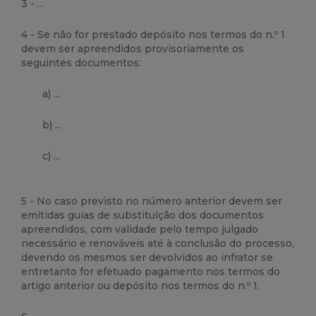
3 - ...
4 - Se não for prestado depósito nos termos do n.º 1
devem ser apreendidos provisoriamente os
seguintes documentos:
a) ...
b) ...
c) ...
5 - No caso previsto no número anterior devem ser
emitidas guias de substituição dos documentos
apreendidos, com validade pelo tempo julgado
necessário e renováveis até à conclusão do processo,
devendo os mesmos ser devolvidos ao infrator se
entretanto for efetuado pagamento nos termos do
artigo anterior ou depósito nos termos do n.º 1.