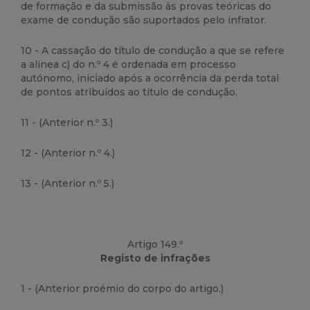
de formação e da submissão às provas teóricas do
exame de condução são suportados pelo infrator.
10 - A cassação do título de condução a que se refere
a alínea c) do n.º 4 é ordenada em processo
autónomo, iniciado após a ocorrência da perda total
de pontos atribuídos ao título de condução.
11 - (Anterior n.º 3.)
12 - (Anterior n.º 4.)
13 - (Anterior n.º 5.)
Artigo 149.º
Registo de infrações
1 - (Anterior proémio do corpo do artigo.)