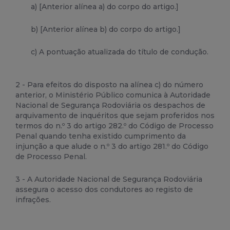
a) [Anterior alínea a) do corpo do artigo.]
b) [Anterior alínea b) do corpo do artigo.]
c) A pontuação atualizada do título de condução.
2 - Para efeitos do disposto na alínea c) do número
anterior, o Ministério Público comunica à Autoridade
Nacional de Segurança Rodoviária os despachos de
arquivamento de inquéritos que sejam proferidos nos
termos do n.º 3 do artigo 282.º do Código de Processo
Penal quando tenha existido cumprimento da
injunção a que alude o n.º 3 do artigo 281.º do Código
de Processo Penal.
3 - A Autoridade Nacional de Segurança Rodoviária
assegura o acesso dos condutores ao registo de
infrações.