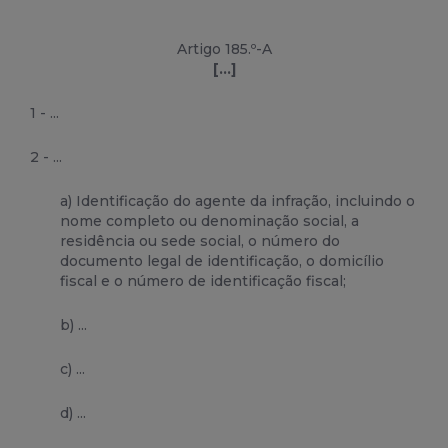
Artigo 185.º-A
[...]
1 - ...
2 - ...
a) Identificação do agente da infração, incluindo o
nome completo ou denominação social, a
residência ou sede social, o número do
documento legal de identificação, o domicílio
fiscal e o número de identificação fiscal;
b) ...
c) ...
d) ...