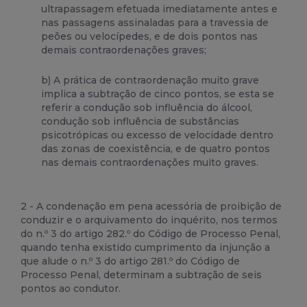
ultrapassagem efetuada imediatamente antes e
nas passagens assinaladas para a travessia de
peões ou velocípedes, e de dois pontos nas
demais contraordenações graves;
b) A prática de contraordenação muito grave
implica a subtração de cinco pontos, se esta se
referir a condução sob influência do álcool,
condução sob influência de substâncias
psicotrópicas ou excesso de velocidade dentro
das zonas de coexistência, e de quatro pontos
nas demais contraordenações muito graves.
2 - A condenação em pena acessória de proibição de
conduzir e o arquivamento do inquérito, nos termos
do n.º 3 do artigo 282.º do Código de Processo Penal,
quando tenha existido cumprimento da injunção a
que alude o n.º 3 do artigo 281.º do Código de
Processo Penal, determinam a subtração de seis
pontos ao condutor.