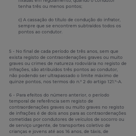
fixadas em regulamento, quando o condutor
tenha três ou menos pontos;
c) A cassação do título de condução do infrator,
sempre que se encontrem subtraídos todos os
pontos ao condutor.
5 - No final de cada período de três anos, sem que
exista registo de contraordenações graves ou muito
graves ou crimes de natureza rodoviária no registo de
infrações, são atribuídos três pontos ao condutor,
não podendo ser ultrapassado o limite máximo de
quinze pontos, nos termos do n.º 2 do artigo 121.º-A.
6 - Para efeitos do número anterior, o período
temporal de referência sem registo de
contraordenações graves ou muito graves no registo
de infrações é de dois anos para as contraordenações
cometidas por condutores de veículos de socorro ou
de serviço urgente, de transportes coletivo de
crianças e jovens até aos 16 anos, de táxis, de