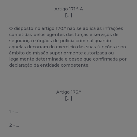
Artigo 171.º-A
[...]
O disposto no artigo 170.º não se aplica às infrações
cometidas pelos agentes das forças e serviços de
segurança e órgãos de polícia criminal quando
aquelas decorram do exercício das suas funções e no
âmbito de missão superiormente autorizada ou
legalmente determinada e desde que confirmada por
declaração da entidade competente.
Artigo 173.º
[...]
1 - ...
2 - ...