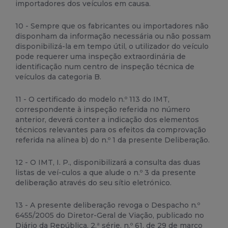
importadores dos veículos em causa.
10 - Sempre que os fabricantes ou importadores não
disponham da informação necessária ou não possam
disponibilizá-la em tempo útil, o utilizador do veículo
pode requerer uma inspeção extraordinária de
identificação num centro de inspeção técnica de
veículos da categoria B.
11 - O certificado do modelo n.º 113 do IMT,
correspondente à inspeção referida no número
anterior, deverá conter a indicação dos elementos
técnicos relevantes para os efeitos da comprovação
referida na alínea b) do n.º 1 da presente Deliberação.
12 - O IMT, I. P., disponibilizará a consulta das duas
listas de veí-culos a que alude o n.º 3 da presente
deliberação através do seu sítio eletrónico.
13 - A presente deliberação revoga o Despacho n.º
6455/2005 do Diretor-Geral de Viação, publicado no
Diário da República, 2.ª série, n.º 61, de 29 de março