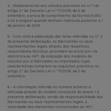
4 - Relativamente aos veículos previstos no n.º 1 do
artigo 2.º do Decreto-Lei n.º 71/2018, de 5 de
setembro, a prova do cumprimento da Norma EURO
6 só é exigível quando tenham matrícula posterior a 1
de janeiro de 2019.
5 - Com vista à elaboração das listas referidas no n.º 2
da presente deliberação, os fabricantes ou seus
representantes legais, através dos respetivos
responsáveis técnicos, procedem ao envio por via
eletrónica ao IMT, da indicação dos modelos de
veículos por si fabricados ou importados cujas
características cumprem os requisitos previstos no
artigo 2.º do Decreto-Lei n.º 71/2018, de 5 de
setembro.
6 - A informação referida no número anterior é
efetuada através do modelo constante do anexo 1 à
presente deliberação, sendo da responsabilidade dos
fabricantes ou seus representantes legais, a
veracidade dos elementos comunicados ao IMT.