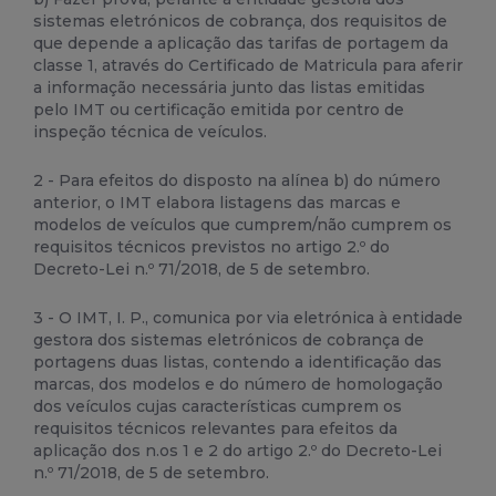
sistemas eletrónicos de cobrança, dos requisitos de
que depende a aplicação das tarifas de portagem da
classe 1, através do Certificado de Matricula para aferir
a informação necessária junto das listas emitidas
pelo IMT ou certificação emitida por centro de
inspeção técnica de veículos.
2 - Para efeitos do disposto na alínea b) do número
anterior, o IMT elabora listagens das marcas e
modelos de veículos que cumprem/não cumprem os
requisitos técnicos previstos no artigo 2.º do
Decreto-Lei n.º 71/2018, de 5 de setembro.
3 - O IMT, I. P., comunica por via eletrónica à entidade
gestora dos sistemas eletrónicos de cobrança de
portagens duas listas, contendo a identificação das
marcas, dos modelos e do número de homologação
dos veículos cujas características cumprem os
requisitos técnicos relevantes para efeitos da
aplicação dos n.os 1 e 2 do artigo 2.º do Decreto-Lei
n.º 71/2018, de 5 de setembro.