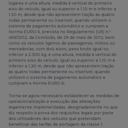
lugares e uma altura, medida à vertical do primeiro
eixo do veículo, igual ou superior a 1,10 m e inferior a
1,30 m, desde que não apresentem tração às quatro
rodas permanente ou inserível, quando utilizem o
sistema de pagamento automático e cumpram a
Norma EURO 6, prevista no Regulamento (UE) n.º
459/2012, da Comissão, de 29 de maio de 2012, bem
como os veículos ligeiros de passageiros, mistos ou
mercadorias, com dois eixos, peso bruto igual ou
inferior a 2.300 kg, e uma altura, medida à vertical do
primeiro eixo do veículo, igual ou superior a 1,10 m e
inferior a 1,30 m, desde que não apresentem tração
às quatro rodas permanente ou inserível, quando
utilizem o sistema de pagamento automático e
cumpram a Norma EURO 6;
Torna-se agora necessário estabelecer as medidas de
operacionalização e execução das alterações
legalmente implementadas, designadamente no que
diz respeito à prova dos requisitos legais por parte
dos utilizadores dos veículos que pretendam
beneficiar das tarifas de portagem da classe 1;