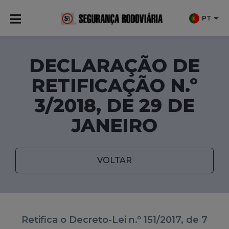
PT
DECLARAÇÃO DE
RETIFICAÇÃO N.º
3/2018, DE 29 DE
JANEIRO
VOLTAR
Retifica o Decreto-Lei n.º 151/2017, de 7