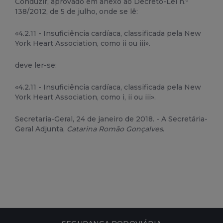
Conduzir, aprovado em anexo ao Decreto-Lei n.º
138/2012, de 5 de julho, onde se lê:
«4.2.11 - Insuficiência cardíaca, classificada pela New
York Heart Association, como ii ou iii».
deve ler-se:
«4.2.11 - Insuficiência cardíaca, classificada pela New
York Heart Association, como i, ii ou iii».
Secretaria-Geral, 24 de janeiro de 2018. - A Secretária-
Geral Adjunta,
Catarina Romão Gonçalves
.