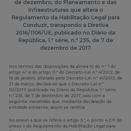
de dezembro, do Planeamento e das
Infraestruturas que altera o
Regulamento da Habilitação Legal para
Conduzir, transpondo a Diretiva
2016/1106/UE, publicado no Diário da
República, 1.ª série, n.º 235, de 7 de
dezembro de 2017
Nos termos das disposições da alínea h) do n.º 1 do
artigo 4.º e do artigo 11.º do Decreto-Lei n.º 4/2012, de
16 de janeiro, alterado pelo Decreto-Lei n.º 41/2013, de
21 de março, declara-se que o Decreto-Lei n.º
151/2017, publicado no Diário da República, 1.ª série,
n.º 235, de 7 de dezembro de 2017, saiu com a
seguinte inexatidão que, mediante declaração da
entidade emitente, assim se retifica:
No anexo a que se refere o artigo 3.º, o ponto 4.2.11 do
anexo v do Regulamento da Habilitação Legal para