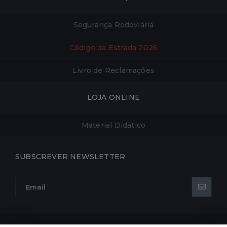
Segurança Rodoviária
Código da Estrada 2026
Livro de Reclamações
LOJA ONLINE
Material Didático
SUBSCREVER NEWSLETTER