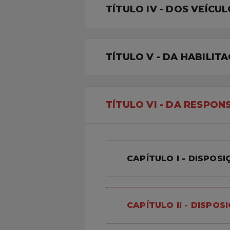
TÍTULO IV - DOS VEÍCU
TÍTULO V - DA HABILI
TÍTULO VI - DA RESPON
CAPÍTULO I - DISPOS
CAPÍTULO II - DISPOS