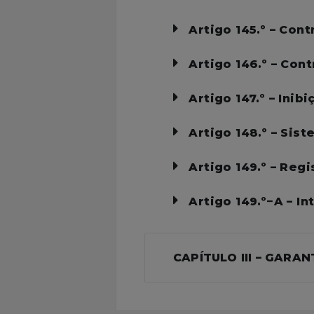
Artigo 145.º – Con
Artigo 146.º – Co
Artigo 147.º – Inib
Artigo 148.º – Sis
Artigo 149.º – Reg
Artigo 149.º−A – I
CAPÍTULO III – GARA