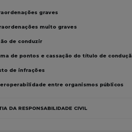
traordenações graves
ntraordenações muito graves
ição de conduzir
tema de pontos e cassação do título de conduç
isto de infrações
nteroperabilidade entre organismos públicos
NTIA DA RESPONSABILIDADE CIVIL