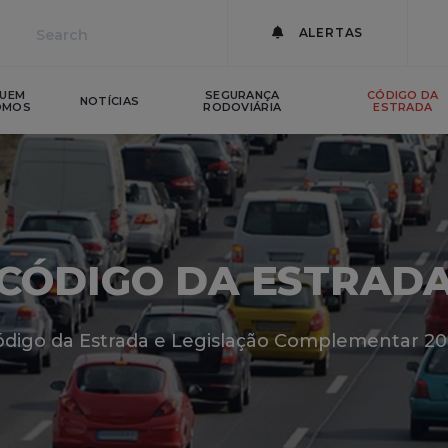
ALERTAS
UEM
SEGURANÇA
CÓDIGO DA
NOTÍCIAS
OMOS
RODOVIÁRIA
ESTRADA
CÓDIGO DA ESTRAD
digo da Estrada e Legislação Complementar 2