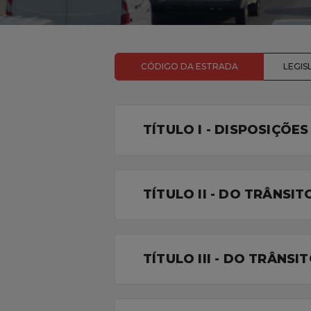
CÓDIGO DA ESTRADA
LEGI
TÍTULO I - DISPOSIÇÕES
TÍTULO II - DO TRÂNSIT
TÍTULO III - DO TRÂNSI