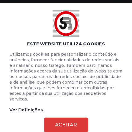
POLÍTICA DE PRIVACIDADE
POLÍTICA DE COOKIES
TERMOS E CONDIÇÕES DE UTILIZAÇÃO
ESTE WEBSITE UTILIZA COOKIES
Utilizamos cookies para personalizar o conteúdo e
anúncios, fornecer funcionalidades de redes sociais
e analisar o nosso tráfego. Também partilhamos
informações acerca da sua utilização do website com
os nossos parceiros de redes sociais, de publicidade
e de análise, que podem combinar com outras
informações que lhes forneceu ou recolhidas por
estes a partir da sua utilização dos respetivos
serviços.
Ver Definições
2026 © SEGURANÇA RODOVIÁRIA
ACEITAR