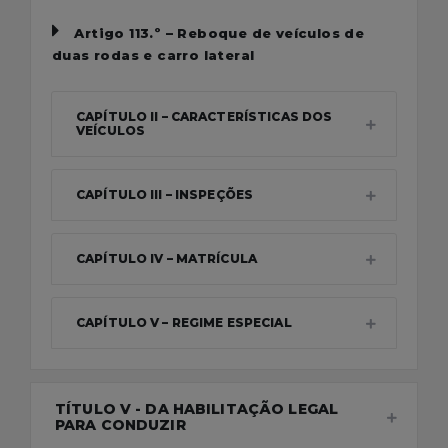
Artigo 113.º – Reboque de veículos de
duas rodas e carro lateral
CAPÍTULO II – CARACTERÍSTICAS DOS
VEÍCULOS
CAPÍTULO III – INSPEÇÕES
CAPÍTULO IV – MATRÍCULA
CAPÍTULO V – REGIME ESPECIAL
TÍTULO V - DA HABILITAÇÃO LEGAL
PARA CONDUZIR