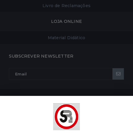
Livro de Reclamações
LOJA ONLINE
Material Didático
SUBSCREVER NEWSLETTER
POLÍTICA DE PRIVACIDADE
POLÍTICA DE COOKIES