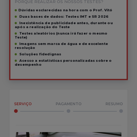
PORQUÊ REALIZAR OS NOSSOS TESTES?
Dúvidas esclarecidas na hora com o Prof. Vitó
Duas bases de dados: Testes IMT e SR 2026
Inexistência de publicidade antes, durante ou
após a realização do Teste
Testes aleatórios (nunca irá fazer o mesmo
Teste)
Imagens sem marca de água e de excelente
resolução
Soluções fidedignas
Acesso a estatísticas personalizadas sobre o
desempenho
SERVIÇO
PAGAMENTO
RESUMO