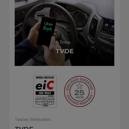
Testes
TVDE
Testes Ilimitados