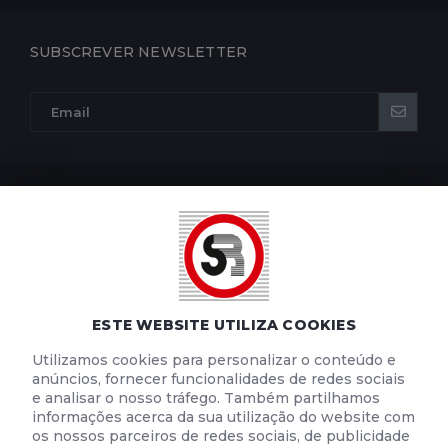
SUBSCREVER NEWSLETTER
POLÍTICA DE PRIVACIDADE
POLÍTICA DE COOKIES
TERMOS E CONDIÇÕES DE UTILIZAÇÃO
ESTE WEBSITE UTILIZA COOKIES
Utilizamos cookies para personalizar o conteúdo e
anúncios, fornecer funcionalidades de redes sociais
e analisar o nosso tráfego. Também partilhamos
informações acerca da sua utilização do website com
os nossos parceiros de redes sociais, de publicidade