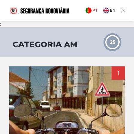
PT
EN
;
CATEGORIA AM