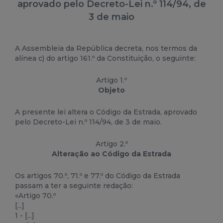
aprovado pelo Decreto-Lei n.º 114/94, de
3 de maio
A Assembleia da República decreta, nos termos da
alínea c) do artigo 161.º da Constituição, o seguinte:
Artigo 1.º
Objeto
A presente lei altera o Código da Estrada, aprovado
pelo Decreto-Lei n.º 114/94, de 3 de maio.
Artigo 2.º
Alteração ao Código da Estrada
Os artigos 70.º, 71.º e 77.º do Código da Estrada
passam a ter a seguinte redação:
«Artigo 70.º
[...]
1 - [...]