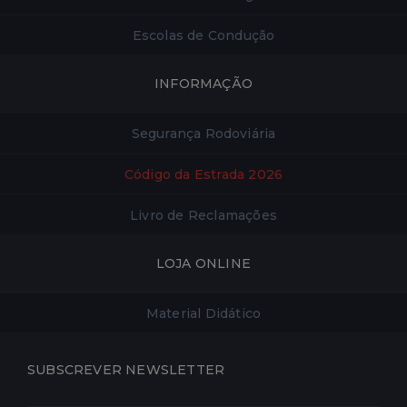
Escolas de Condução
INFORMAÇÃO
Segurança Rodoviária
Código da Estrada 2026
Livro de Reclamações
LOJA ONLINE
Material Didático
SUBSCREVER NEWSLETTER