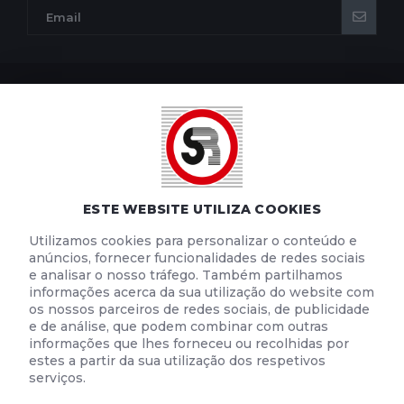
POLÍTICA DE PRIVACIDADE
POLÍTICA DE COOKIES
TERMOS E CONDIÇÕES DE UTILIZAÇÃO
ESTE WEBSITE UTILIZA COOKIES
Utilizamos cookies para personalizar o conteúdo e
anúncios, fornecer funcionalidades de redes sociais
e analisar o nosso tráfego. Também partilhamos
informações acerca da sua utilização do website com
os nossos parceiros de redes sociais, de publicidade
e de análise, que podem combinar com outras
informações que lhes forneceu ou recolhidas por
estes a partir da sua utilização dos respetivos
serviços.