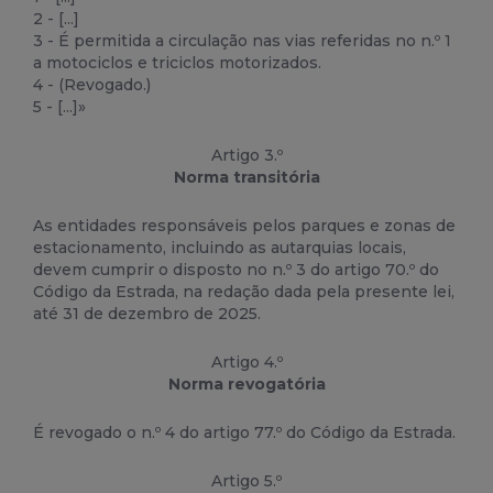
2 - [...]
3 - É permitida a circulação nas vias referidas no n.º 1
a motociclos e triciclos motorizados.
4 - (Revogado.)
5 - [...]»
Artigo 3.º
Norma transitória
As entidades responsáveis pelos parques e zonas de
estacionamento, incluindo as autarquias locais,
devem cumprir o disposto no n.º 3 do artigo 70.º do
Código da Estrada, na redação dada pela presente lei,
até 31 de dezembro de 2025.
Artigo 4.º
Norma revogatória
É revogado o n.º 4 do artigo 77.º do Código da Estrada.
Artigo 5.º