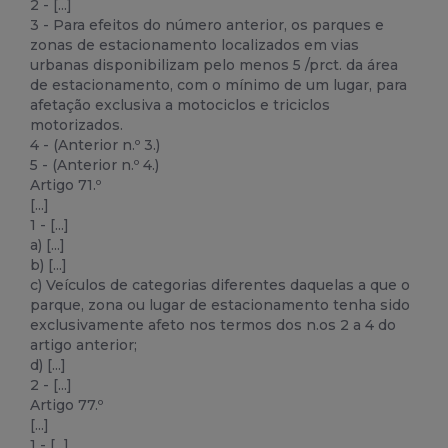
2 - [...]
3 - Para efeitos do número anterior, os parques e
zonas de estacionamento localizados em vias
urbanas disponibilizam pelo menos 5 /prct. da área
de estacionamento, com o mínimo de um lugar, para
afetação exclusiva a motociclos e triciclos
motorizados.
4 - (Anterior n.º 3.)
5 - (Anterior n.º 4.)
Artigo 71.º
[...]
1 - [...]
a) [...]
b) [...]
c) Veículos de categorias diferentes daquelas a que o
parque, zona ou lugar de estacionamento tenha sido
exclusivamente afeto nos termos dos n.os 2 a 4 do
artigo anterior;
d) [...]
2 - [...]
Artigo 77.º
[...]
1 - [...]